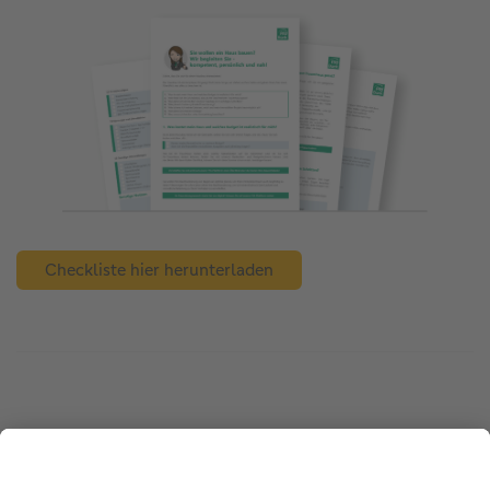
Checkliste hier herunterladen
Sind Sie glücklich und zufrieden