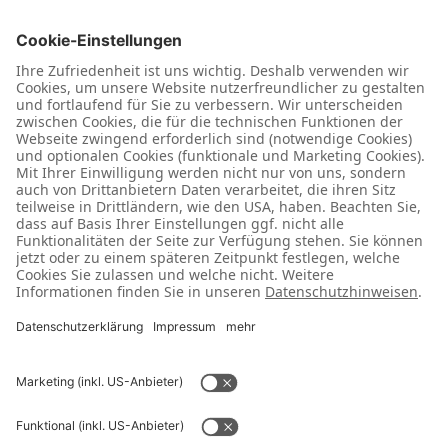
mit unseren Leistungen?
Dann sprechen Sie darüber und lassen Sie Ihre
Mitmenschen an Ihrem Glück teilhaben.
Bewerten Sie uns bei Google – so können wir als
Gemeinschaft stark bleiben.
Wir sagen: Danke!
Jetzt Bewertung abgeben
Haben Sie
Verbesserungsvorschläge oder
sind unzufrieden?
Dann richten Sie sich gerne direkt an uns. So können wir
uns schnell um Ihr Anliegen kümmern und haben die
Chance, unsere Leistungen weiter zu verbessern.
Jetzt Feedback geben