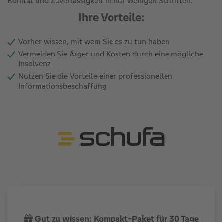
Bonität und Zuverlässigkeit in nur wenigen Schritten.
Ihre Vorteile:
Vorher wissen, mit wem Sie es zu tun haben
Vermeiden Sie Ärger und Kosten durch eine mögliche
Insolvenz
Nutzen Sie die Vorteile einer professionellen
Informationsbeschaffung
Gut zu wissen: Kompakt-Paket für 30 Tage