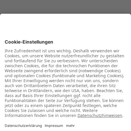
Sind Sie glücklich und zufrieden
mit unseren Leistungen?
Dann sprechen Sie darüber und lassen Sie Ihre
Mitmenschen an Ihrem Glück teilhaben.
Bewerten Sie uns bei Google – so können wir als
Gemeinschaft stark bleiben.
Wir sagen: Danke!
Jetzt Bewertung abgeben
Haben Sie
Verbesserungsvorschläge oder
sind unzufrieden?
Dann richten Sie sich gerne direkt an uns. So können wir